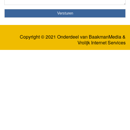
Copyright © 2021 Onderdeel van
BaakmanMedia
&
Vrolijk Internet Services